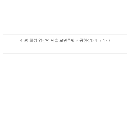
45평 화성 양감면 단층 모던주택 시공현장(24. 7.17.)