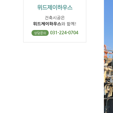
위드제이하우스
건축시공은
위드제이하우스
와 함께!
031-224-0704
상담문의