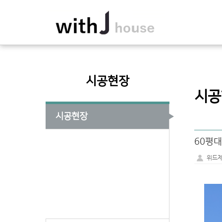
시공현장
시공
시공현장
60평대
위드