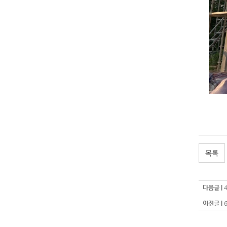
목록
다음글 |
이전글 |