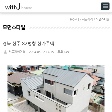
HOME / 시공사례 /
모던스타일
모던스타일
경북 상주 82평형 상가주택
위드제이건축
2024.05.22 17:15
조회 1491